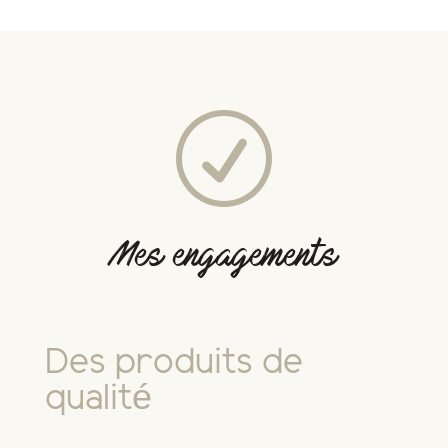
R
Mes engagements
Des produits de
qualité