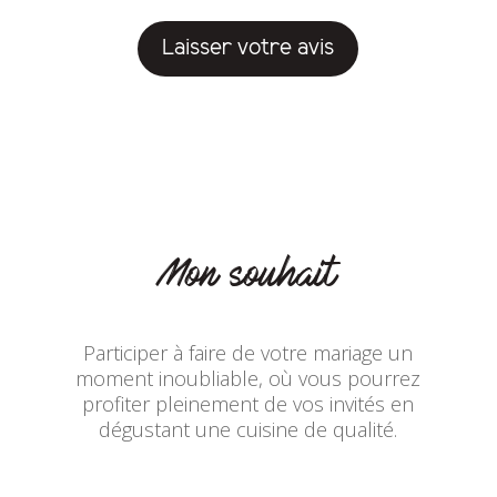
Laisser votre avis
Mon souhait
Participer à faire de votre mariage un
moment inoubliable, où vous pourrez
profiter pleinement de vos invités en
dégustant une cuisine de qualité.