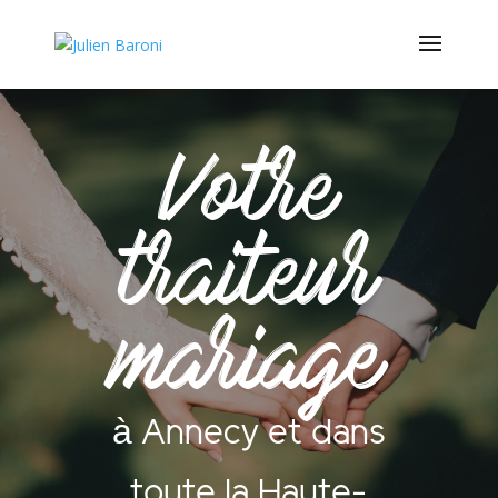
Votre
traiteur
mariage
à Annecy et dans
toute la Haute-